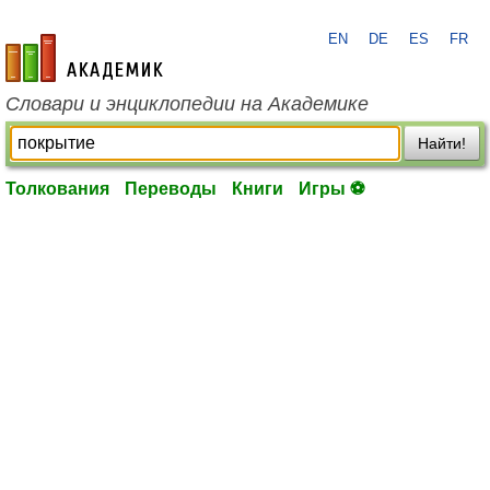
EN
DE
ES
FR
academic.ru
Словари и энциклопедии на Академике
Найти!
Толкования
Переводы
Книги
Игры ⚽