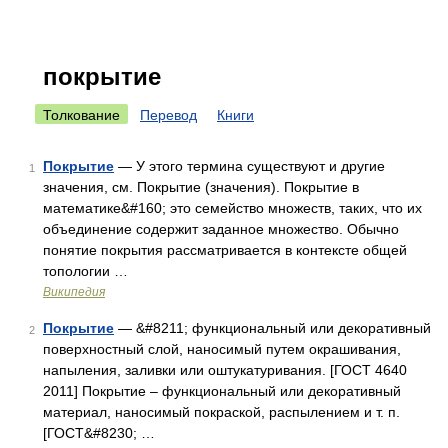
покрытие
Толкование
Перевод
Книги
Покрытие
— У этого термина существуют и другие
1
значения, см. Покрытие (значения). Покрытие в
математике&#160; это семейство множеств, таких, что их
объединение содержит заданное множество. Обычно
понятие покрытия рассматривается в контексте общей
топологии …
Википедия
Покрытие
— &#8211; функциональный или декоративный
2
поверхностный слой, наносимый путем окрашивания,
напыления, заливки или оштукатуривания. [ГОСТ 4640
2011] Покрытие – функциональный или декоративный
материал, наносимый покраской, распылением и т. п.
[ГОСТ&#8230; …