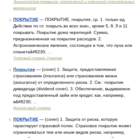
Энциклопедия терминов, определений и пояснений строительных
материалов
ПОКРЫТИЕ
— ПОКРЫТИЕ, покрытия, ср. 1. только ед.
3
Действие по гл. покрыть во всех знач., кроме 5, 8, 9 и 11
покрывать. Покрытие дома черепицей. Сумма,
предназначенная на покрытие расходов. 2.
Астрономическое явление, состоящее в том, что луна или
планета&#8230; …
Толковый словарь Ушакова
Покрытие
— (cover) 1. Защита, предоставляемая
4
страхованием (insurance) или страхованием жизни
(assurance) от определенного риска. 2. См.: покрытие
дивиденда (dividend cover). 3. Обеспечение, выдаваемое
под предоставленный займ или кредит, как, например,
в&#8230; …
Финансовый словарь
ПОКРЫТИЕ
— (cover) 1. Защита от риска, которую
5
гарантирует страховой полис. Страховое покрытие может
ограничиваться тем или иным видом риска; например,