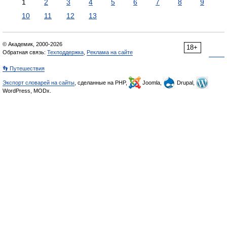
1
2
3
4
5
6
7
8
9
10
11
12
13
© Академик, 2000-2026
18+
Обратная связь:
Техподдержка
,
Реклама на сайте
👣 Путешествия
Экспорт словарей на сайты
, сделанные на PHP,
Joomla,
Drupal,
WordPress, MODx.